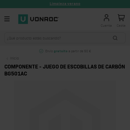
Limpieza verano
Ir al contenido
Cuenta
Cesta
Envío
a partir de 50 €
gratuito
Inicio
COMPONENTE - JUEGO DE ESCOBILLAS DE CARBÓN
BG501AC