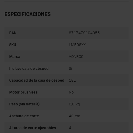
ESPECIFICACIONES
EAN
8717479104055
SKU
LM508XX
Marca
VONROC
Incluye caja de césped
Sí
Capacidad de la caja de césped
18L
Motor brushless
No
Peso (sin batería)
6,0 kg
Anchura de corte
40 cm
Alturas de corte ajustables
4