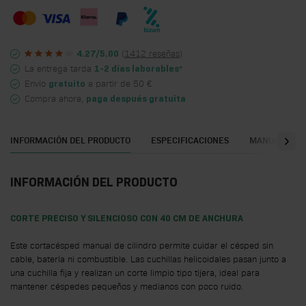
(
1412 reseñas
)
4.27/5.00
La entrega tarda
*
1-2 días laborables
Envío
a partir de 50 €
gratuito
Compra ahora,
paga después gratuita
INFORMACIÓN DEL PRODUCTO
ESPECIFICACIONES
MANUALES
INFORMACIÓN DEL PRODUCTO
CORTE PRECISO Y SILENCIOSO CON 40 CM DE ANCHURA
Este cortacésped manual de cilindro permite cuidar el césped sin
cable, batería ni combustible. Las cuchillas helicoidales pasan junto a
una cuchilla fija y realizan un corte limpio tipo tijera, ideal para
mantener céspedes pequeños y medianos con poco ruido.