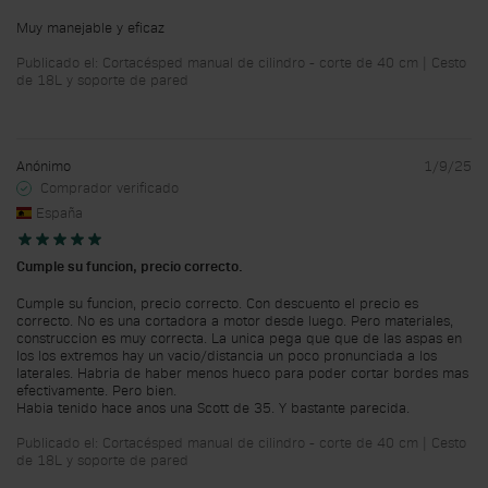
Muy manejable y eficaz
Publicado el: Cortacésped manual de cilindro - corte de 40 cm | Cesto
de 18L y soporte de pared
Anónimo
1/9/25
Comprador verificado
España
Cumple su funcion, precio correcto.
Cumple su funcion, precio correcto. Con descuento el precio es
correcto. No es una cortadora a motor desde luego. Pero materiales,
construccion es muy correcta. La unica pega que que de las aspas en
los los extremos hay un vacio/distancia un poco pronunciada a los
laterales. Habria de haber menos hueco para poder cortar bordes mas
efectivamente. Pero bien.
Habia tenido hace anos una Scott de 35. Y bastante parecida.
Publicado el: Cortacésped manual de cilindro - corte de 40 cm | Cesto
de 18L y soporte de pared