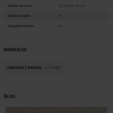
Alturas de corte
15/25/31/35 mm
Batería incluida
No
Cargador incluido
No
MANUALES
(4.74 MB)
LM508XX | MANUAL
BLOG