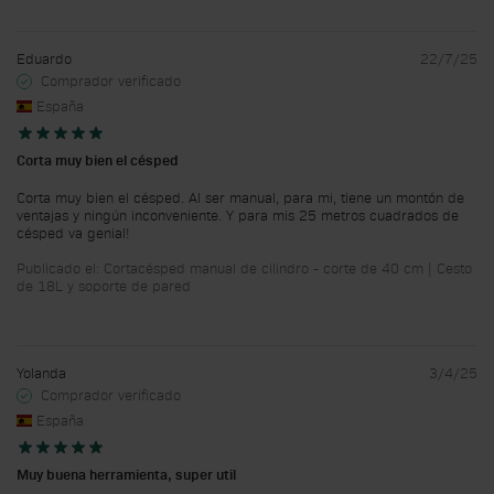
Eduardo
22/7/25
Comprador verificado
España
Corta muy bien el césped
Corta muy bien el césped. Al ser manual, para mi, tiene un montón de
ventajas y ningún inconveniente. Y para mis 25 metros cuadrados de
césped va genial!
Publicado el: Cortacésped manual de cilindro - corte de 40 cm | Cesto
de 18L y soporte de pared
Yolanda
3/4/25
Comprador verificado
España
Muy buena herramienta, super util