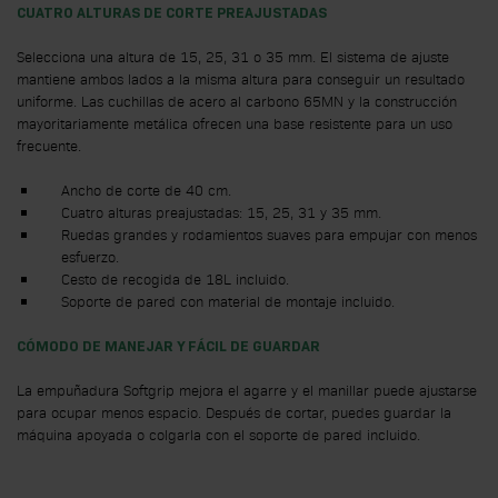
CUATRO ALTURAS DE CORTE PREAJUSTADAS
Selecciona una altura de 15, 25, 31 o 35 mm. El sistema de ajuste
mantiene ambos lados a la misma altura para conseguir un resultado
uniforme. Las cuchillas de acero al carbono 65MN y la construcción
mayoritariamente metálica ofrecen una base resistente para un uso
frecuente.
Ancho de corte de 40 cm.
Cuatro alturas preajustadas: 15, 25, 31 y 35 mm.
Ruedas grandes y rodamientos suaves para empujar con menos
esfuerzo.
Cesto de recogida de 18L incluido.
Soporte de pared con material de montaje incluido.
CÓMODO DE MANEJAR Y FÁCIL DE GUARDAR
La empuñadura Softgrip mejora el agarre y el manillar puede ajustarse
para ocupar menos espacio. Después de cortar, puedes guardar la
máquina apoyada o colgarla con el soporte de pared incluido.