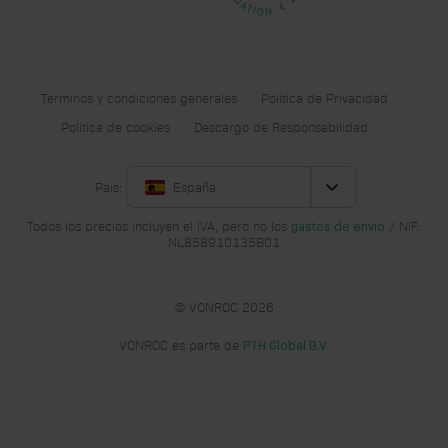
Términos y condiciones generales
Política de Privacidad
Política de cookies
Descargo de Responsabilidad
País:
España
Todos los precios incluyen el IVA, pero no los
/ NIF:
gastos de envío
NL858910135B01
© VONROC 2026
VONROC es parte de
PTH Global B.V.